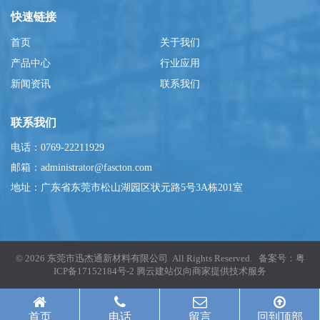
快速链接
首页
关于我们
产品中心
行业应用
新闻资讯
联系我们
联系我们
电话：0769-22211929
邮箱：administrator@fascton.com
地址：广东省东莞市松山湖园区状元路5号3A栋201室
© 2026 东莞市迅杰通新材料有限公司 All Rights Reserved. 备案号：
粤
ICP备17152184号-2
腾云建站仅向商家提供技术服务
首页
电话
留言
回到顶部