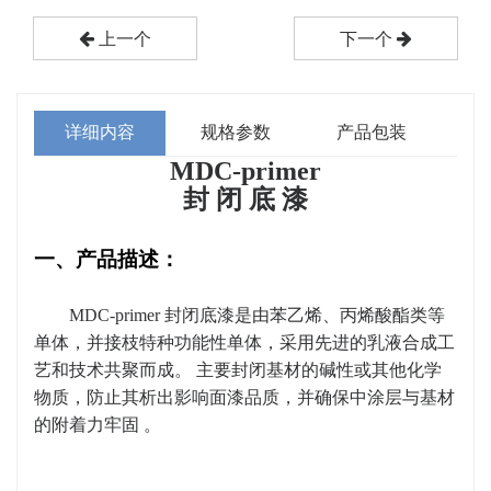
上一个
下一个
详细内容
规格参数
产品包装
MDC-primer
封 闭 底 漆
一、产品描述：
MDC-primer 封闭底漆是由苯乙烯、丙烯酸酯类等
单体，并接枝特种功能性单体，采用先进的乳液合成工
艺和技术共聚而成。 主要封闭基材的碱性或其他化学
物质，防止其析出影响面漆品质，并确保中涂层与基材
的附着力牢固 。