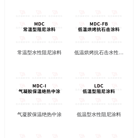
常温型水性阻尼涂料
低温烘烤抗石击水性阻
尼涂料
气凝胶保温绝热中涂
低温型水性阻尼涂料