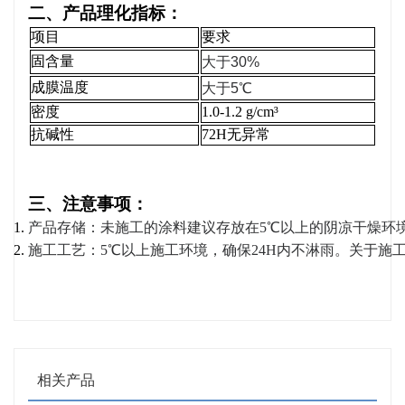
二、产品理化指标：
项目
要求
固含量
大于30%
成膜温度
大于5℃
密度
1.0-1.2 g/cm³
抗碱性
72H无异常
三、注意事项：
产品存储：未施工的涂料建议存放在5℃以上的阴凉干燥环
施工工艺：5℃以上施工环境，确保24H内不淋雨。关于施
相关产品