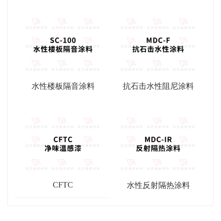
水性楼板隔音涂料
抗石击水性阻尼涂料
CFTC
水性反射隔热涂料