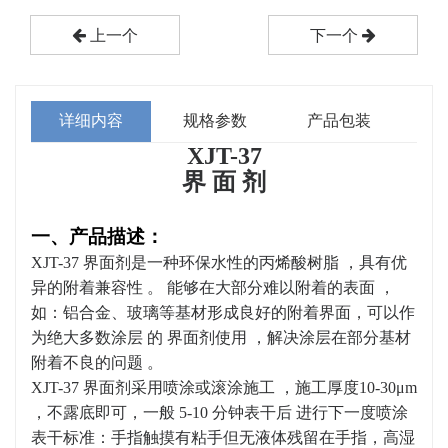
上一个
下一个
详细内容
规格参数
产品包装
XJT-37
界 面 剂
一、产品描述：
XJT-37 界面剂是一种环保水性的丙烯酸树脂 ，具有优
异的附着兼容性 。 能够在大部分难以附着的表面 ，
如：铝合金、玻璃等基材形成良好的附着界面，可以作
为绝大多数涂层 的 界面剂使用 ，解决涂层在部分基材
附着不良的问题 。
XJT-37 界面剂采用喷涂或滚涂施工 ，施工厚度10-30μm
，不露底即可，一般 5-10 分钟表干后 进行下一度喷涂
表干标准：手指触摸有粘手但无液体残留在手指，高湿